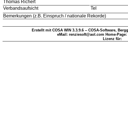
Thomas Richert
Verbandsaufsicht
Tel
Bemerkungen (z.B. Einspruch / nationale Rekorde)
Erstellt mit COSA WIN 3.3.9.6 -- COSA-Software, Bergg
eMail: renziesoft@aol.com Home-Page:
Lizenz für: