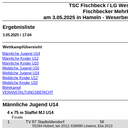
TSC Fischbeck / LG We
Fischbecker Mehr
am 3.05.2025 in Hameln - Weserb
Ergebnisliste
3.05.2025 / 17:04
Wettkampfübersicht
Männliche Jugend U14
Männliche Kinder U12
Männliche Kinder U10
Weibliche Jugend U16
Weibliche Jugend U14
Weibliche Kinder U12
Weibliche Kinder U10
Mehrkampf
VERANSTALTUNGSBERICHT
Männliche Jugend U14
4 x 75 m Staffel MJ U14
Finale
1.
TV 87 Stadtoldendorf
NI
55284 Hübert, Ian 2012; 638990 Löwens, Elia 2013