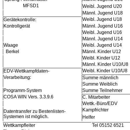
MFSD1
Weibl. Jugend U20
Männl. Jugend U18
Weibl. Jugend U18
Gerätekontrolle:
Kontrollgerät
Männl. Jugend U16
Weibl. Jugend U16
Männl. Jugend U14
Waage
Weibl. Jugend U14
Berkel
Männl. Kinder U12
Weibl. Kinder U12
Männl. Kinder U10/U8
Weibl. Kinder U10/U8
EDV-Wettkampfdaten-
Verarbeitung:
Summe männlich
Summe Weiblich
Programm-System
Summe Teilnehmer
COSA WIN Vers. 3.3.9.6
C. Mitarbeiter
Wettk.-Büro/EDV
Kampfrichter
Datentransfer zu Bestenlisten-
Systemen ist möglich.
Helfer
Wettkampfleiter
Tel 05152 6521