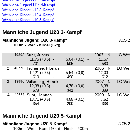
Weibliche Jugend U14 3-Kampf
Weibliche Jugend U14 4-Kampf
Weibliche Kinder U12 3-Kampf
Weibliche Kinder U12 4-Kampf
Weibliche Kinder U10 3-Kampf
Männliche Jugend U20 3-Kampf
Männliche Jugend U20 3-Kampf
3.05.
100m - Weit - Kugel (6kg)
1.
Suhr, Justus
2007
NI
LG Wes
49393
11,75
(+0,5)
-
6,04
(+0,1)
-
11,57
701
-
595
-
580
2.
Tschense, Florian
2006
NI
LG Wes
46776
12,21
(+0,5)
-
5,54
(+0,0)
-
12,09
610
-
490
-
612
3.
Wilkening, Henrik
2007
NI
LG Wes
48996
12,38
(+0,5)
-
4,78
(+0,0)
-
8,38
578
-
341
-
389
4.
Suhr, Hannes
2009
NI
LG Wes
49668
13,71
(+0,5)
-
4,55
(+0,1)
-
7,52
354
-
299
-
338
Männliche Jugend U20 5-Kampf
Männliche Jugend U20 5-Kampf
3.05.
100m - Weit - Kugel (6kg) - Hoch - 400m