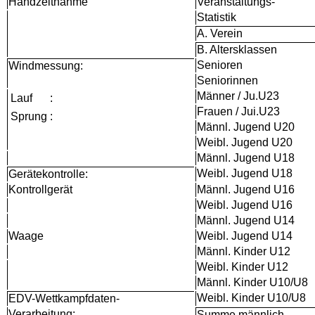
Handzeitnahme
Veranstaltungs-
Statistik
A. Verein
B. Altersklassen
Senioren
Windmessung:
Seniorinnen
Männer / Ju.U23
Lauf
:
Frauen / Jui.U23
Sprung
:
Männl. Jugend U20
Weibl. Jugend U20
Männl. Jugend U18
Weibl. Jugend U18
Gerätekontrolle:
Kontrollgerät
Männl. Jugend U16
Weibl. Jugend U16
Männl. Jugend U14
Waage
Weibl. Jugend U14
Männl. Kinder U12
Weibl. Kinder U12
Männl. Kinder U10/U8
Weibl. Kinder U10/U8
EDV-Wettkampfdaten-
Verarbeitung:
Summe männlich