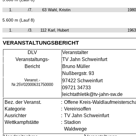
1.
/7.
63
Wahl, Kristin
1980
5.600 m (Lauf 8)
1.
/3.
112
Karl, Hubert
1963
VERANSTALTUNGSBERICHT
DLV
Veranstalter
Veranstaltungs-
TV Jahn Schweinfurt
Bericht
Bruno Müller
Nußbergstr. 93
Veranst.-
97422 Schweinfurt
Nr.25V02000631750000
09721 34733
leichtathletik@tv-jahn-sw.de
Bez. der Veranst.
:
Offene Kreis-Waldlaufmeistersch
Kategorie
:
Vereinsoffen
Ausrichter
:
TV Jahn Schweinfurt
Wettkampfstätte
:
Stadion
Waldwege