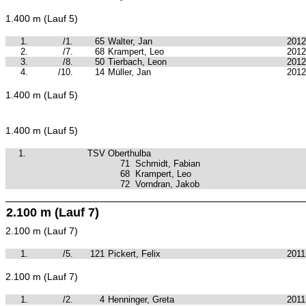
1.400 m (Lauf 5)
1.
/1.
65
Walter, Jan
2012
2.
/7.
68
Krampert, Leo
2012
3.
/8.
50
Tierbach, Leon
2012
4.
/10.
14
Müller, Jan
2012
1.400 m (Lauf 5)
1.400 m (Lauf 5)
1.
TSV Oberthulba
71
Schmidt, Fabian
68
Krampert, Leo
72
Vorndran, Jakob
2.100 m (Lauf 7)
2.100 m (Lauf 7)
1.
/5.
121
Pickert, Felix
2011
2.100 m (Lauf 7)
1.
/2.
4
Henninger, Greta
2011