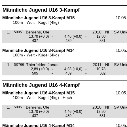
Männliche Jugend U16 3-Kampf
Männliche Jugend U16 3-Kampf M15
10.05
100m - Weit - Kugel (4kg)
1.
Behrens, Ole
2010
NI
SV Unio
50051
13,70
(+0,0)
-
4,46
(+0,0)
-
12,80
437
-
439
-
581
Männliche Jugend U16 3-Kampf M14
10.05
100m - Weit - Kugel (4kg)
1.
Thierfelder, Jonas
2011
NI
SV Unio
50766
12,89
(+0,0)
-
4,65
(+0,0)
-
10,78
505
-
459
-
502
Männliche Jugend U16 4-Kampf
Männliche Jugend U16 4-Kampf M15
10.05
100m - Weit - Kugel (4kg) - Hoch
1.
Behrens, Ole
2010
NI
SV Unio
50051
13,70
(+0,0)
-
4,46
(+0,0)
-
12,80
-
437
-
439
-
581
-
Männliche Jugend U16 4-Kampf M14
10.05