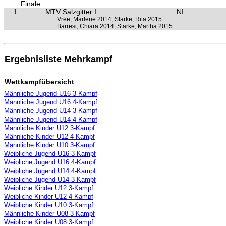
Finale
1.
MTV Salzgitter I
NI
Vree, Marlene 2014; Starke, Rita 2015
Barresi, Chiara 2014; Starke, Martha 2015
Ergebnisliste Mehrkampf
Wettkampfübersicht
Männliche Jugend U16 3-Kampf
Männliche Jugend U16 4-Kampf
Männliche Jugend U14 3-Kampf
Männliche Jugend U14 4-Kampf
Männliche Kinder U12 3-Kampf
Männliche Kinder U12 4-Kampf
Männliche Kinder U10 3-Kampf
Weibliche Jugend U16 3-Kampf
Weibliche Jugend U16 4-Kampf
Weibliche Jugend U14 4-Kampf
Weibliche Jugend U14 3-Kampf
Weibliche Kinder U12 3-Kampf
Weibliche Kinder U12 4-Kampf
Weibliche Kinder U10 3-Kampf
Männliche Kinder U08 3-Kampf
Weibliche Kinder U08 3-Kampf