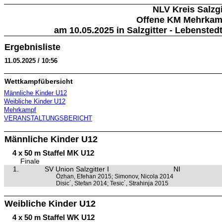
NLV Kreis Salzgi
Offene KM Mehrkam
am 10.05.2025 in Salzgitter - Lebensted
Ergebnisliste
11.05.2025 / 10:56
Wettkampfübersicht
Männliche Kinder U12
Weibliche Kinder U12
Mehrkampf
VERANSTALTUNGSBERICHT
Männliche Kinder U12
4 x 50 m Staffel MK U12
Finale
1.
SV Union Salzgitter I
NI
Özhan, Efehan 2015; Simonov, Nicola 2014
Disic´, Stefan 2014; Tesic´, Strahinja 2015
Weibliche Kinder U12
4 x 50 m Staffel WK U12