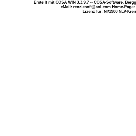
Erstellt mit COSA WIN 3.3.9.7 -- COSA-Software, Bergg
eMail: renziesoft@aol.com Home-Page:
Lizenz für: NI/1900 NLV-Kreis