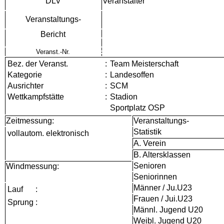
DLV
Veranstalter
Veranstaltungs-
Bericht
Veranst.-Nr.
Bez. der Veranst.
:
Team Meisterschaft
Kategorie
:
Landesoffen
Ausrichter
:
SCM
Wettkampfstätte
:
Stadion
Sportplatz OSP
Zeitmessung:
Veranstaltungs-
Statistik
vollautom. elektronisch
A. Verein
B. Altersklassen
Senioren
Windmessung:
Seniorinnen
Männer / Ju.U23
Lauf
:
Frauen / Jui.U23
Sprung
:
Männl. Jugend U20
Weibl. Jugend U20