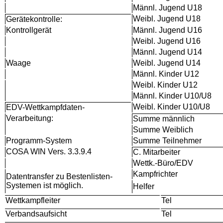
Männl. Jugend U18
Weibl. Jugend U18
Gerätekontrolle:
Kontrollgerät
Männl. Jugend U16
Weibl. Jugend U16
Männl. Jugend U14
Waage
Weibl. Jugend U14
Männl. Kinder U12
Weibl. Kinder U12
Männl. Kinder U10/U8
Weibl. Kinder U10/U8
EDV-Wettkampfdaten-
Verarbeitung:
Summe männlich
Summe Weiblich
Programm-System
Summe Teilnehmer
COSA WIN Vers. 3.3.9.4
C. Mitarbeiter
Wettk.-Büro/EDV
Kampfrichter
Datentransfer zu Bestenlisten-
Systemen ist möglich.
Helfer
Wettkampfleiter
Tel
Verbandsaufsicht
Tel