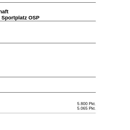
haft
 Sportplatz OSP
5.800 Pkt.
5.065 Pkt.