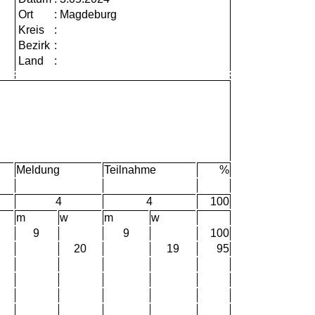
Ort
:
Magdeburg
Kreis
:
Bezirk
:
Land
:
Meldung
Teilnahme
%
4
4
100
m
w
m
w
9
9
100
20
19
95