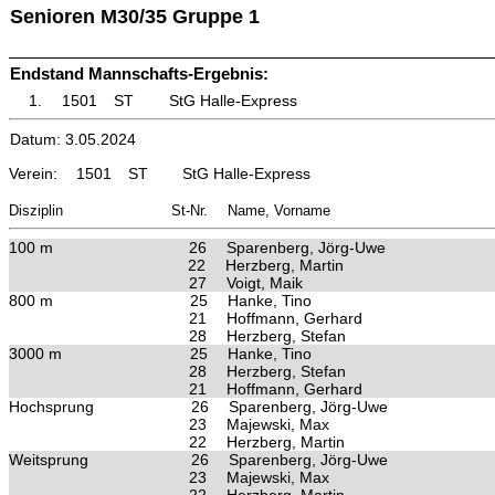
Senioren M30/35 Gruppe 1
Endstand Mannschafts-Ergebnis:
1.
1501
ST
StG Halle-Express
Datum: 3.05.2024
Verein:
1501
ST
StG Halle-Express
Disziplin
St-Nr.
Name, Vorname
100 m
26
Sparenberg, Jörg-Uwe
22
Herzberg, Martin
27
Voigt, Maik
800 m
25
Hanke, Tino
21
Hoffmann, Gerhard
28
Herzberg, Stefan
3000 m
25
Hanke, Tino
28
Herzberg, Stefan
21
Hoffmann, Gerhard
Hochsprung
26
Sparenberg, Jörg-Uwe
23
Majewski, Max
22
Herzberg, Martin
Weitsprung
26
Sparenberg, Jörg-Uwe
23
Majewski, Max