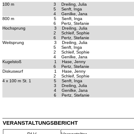
100 m
3
Dreiling, Julia
5
Senft, Inga
4
Genilke, Jana
800 m
5
Senft, Inga
6
Pertz, Stefanie
Hochsprung
3
Dreiling, Julia
2
Schleif, Sophie
6
Pertz, Stefanie
Weitsprung
3
Dreiling, Julia
5
Senft, Inga
2
Schleif, Sophie
4
Genilke, Jana
Kugelstoß
1
Hase, Jenny
6
Pertz, Stefanie
Diskuswurf
1
Hase, Jenny
2
Schleif, Sophie
4 x 100 m St. 1
5
Senft, Inga
3
Dreiling, Julia
4
Genilke, Jana
6
Pertz, Stefanie
VERANSTALTUNGSBERICHT