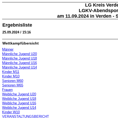
LG Kreis Verd
LGKV-Abendsport
am 11.09.2024 in Verden - 
Ergebnisliste
25.09.2024 / 15:16
Wettkampfübersicht
Männer
Männliche Jugend U20
Männliche Jugend U18
Männliche Jugend U16
Männliche Jugend U14
Kinder M11
Kinder M10
Senioren M60
Senioren M65
Frauen
Weibliche Jugend U20
Weibliche Jugend U18
Weibliche Jugend U16
Weibliche Jugend U14
Kinder W10
VERANSTALTUNGSBERICHT