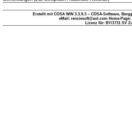
Erstellt mit COSA WIN 3.3.9.3 -- COSA-Software, Bergg
eMail: renziesoft@aol.com Home-Page:
Lizenz für: BY/1731 SV Z