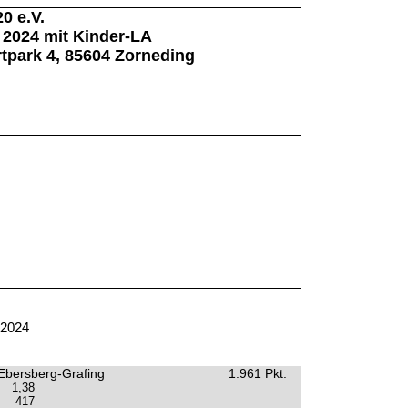
0 e.V.
 2024 mit Kinder-LA
tpark 4, 85604 Zorneding
.2024
Ebersberg-Grafing
1.961 Pkt.
1,38
417