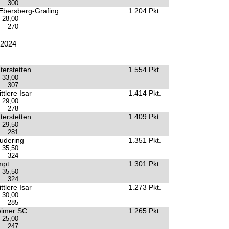
300
Ebersberg-Grafing
1.204 Pkt.
28,00
270
.2024
terstetten
1.554 Pkt.
33,00
307
tlere Isar
1.414 Pkt.
29,00
278
terstetten
1.409 Pkt.
29,50
281
udering
1.351 Pkt.
35,50
324
mpt
1.301 Pkt.
35,50
324
tlere Isar
1.273 Pkt.
30,00
285
eimer SC
1.265 Pkt.
25,00
247