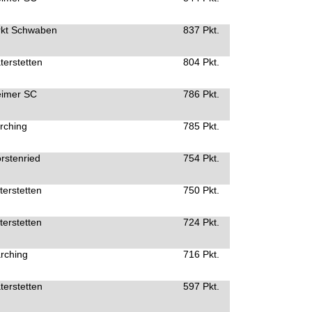
kt Schwaben
837 Pkt.
terstetten
804 Pkt.
eimer SC
786 Pkt.
rching
785 Pkt.
rstenried
754 Pkt.
erstetten
750 Pkt.
erstetten
724 Pkt.
rching
716 Pkt.
terstetten
597 Pkt.