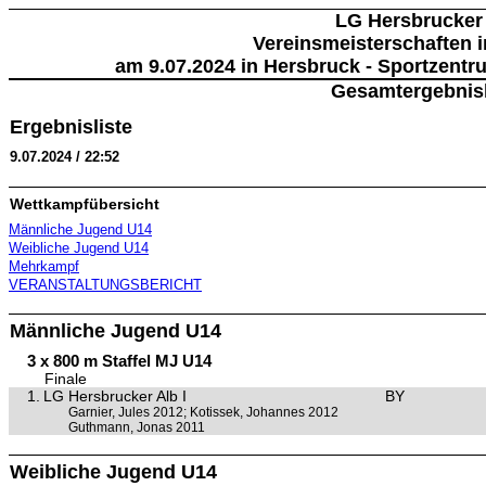
LG Hersbrucker
Vereinsmeisterschaften 
am 9.07.2024 in Hersbruck - Sportzentr
Gesamtergebnisl
Ergebnisliste
9.07.2024 / 22:52
Wettkampfübersicht
Männliche Jugend U14
Weibliche Jugend U14
Mehrkampf
VERANSTALTUNGSBERICHT
Männliche Jugend U14
3 x 800 m Staffel MJ U14
Finale
1.
LG Hersbrucker Alb I
BY
Garnier, Jules 2012; Kotissek, Johannes 2012
Guthmann, Jonas 2011
Weibliche Jugend U14