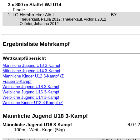
3 x 800 m Staffel WJ U14
Finale
1.
LG Hersbrucker Alb I
BY
Theuerkauf, Paula 2012; Theuerkauf, Victoria 2012
Odörfer, Johanna 2012
Ergebnisliste Mehrkampf
Wettkampfübersicht
Männliche Jugend U18 3-Kampf
Männliche Jugend U14 3-Kampf
Männliche Kinder U12 3-Kampf /Z
Frauen 3-Kampf
Weibliche Jugend U18 3-Kampf
Weibliche Jugend U16 3-Kampf
Weibliche Jugend U14 3-Kampf
Weibliche Kinder U12 3-Kampf /Z
Männliche Jugend U18 3-Kampf
Männliche Jugend U18 3-Kampf
9.07.
100m - Weit - Kugel (5kg)