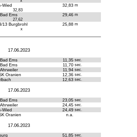
x
n-Wied
32,83
m
32,83
 Bad Ems
29,46
m
27,62
/13 Burgbrohl
25,88
m
x
17.06.2023
 Bad Ems
11,35
sec.
 Bad Ems
11,70
sec.
 Ahrweiler
11,94
sec.
SK Oranien
12,36
sec.
lbach
12,63
sec.
17.06.2023
 Bad Ems
23,05
sec.
 Ahrweiler
24,45
sec.
n-Wied
24,49
sec.
SK Oranien
n.a.
17.06.2023
burg
51,85
sec.