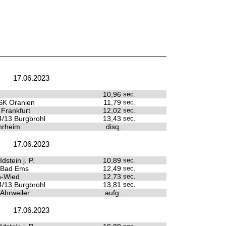
17.06.2023
10,96
sec.
SK Oranien
11,79
sec.
 Frankfurt
12,02
sec.
/13 Burgbrohl
13,43
sec.
rheim
disq.
17.06.2023
dstein j. P.
10,89
sec.
 Bad Ems
12,49
sec.
n-Wied
12,73
sec.
/13 Burgbrohl
13,81
sec.
 Ahrweiler
aufg.
17.06.2023