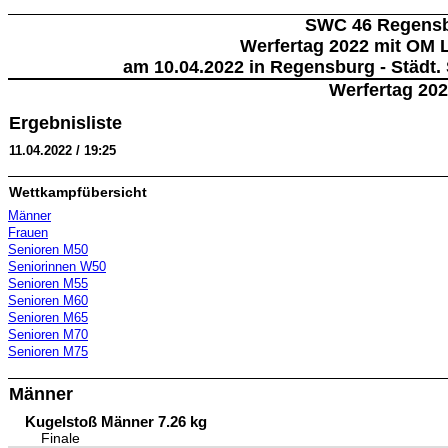
SWC 46 Regens
Werfertag 2022 mit OM 
am 10.04.2022 in Regensburg - Städt
Werfertag 20
Ergebnisliste
11.04.2022 / 19:25
Wettkampfübersicht
Männer
Frauen
Senioren M50
Seniorinnen W50
Senioren M55
Senioren M60
Senioren M65
Senioren M70
Senioren M75
Männer
Kugelstoß Männer 7.26 kg
Finale