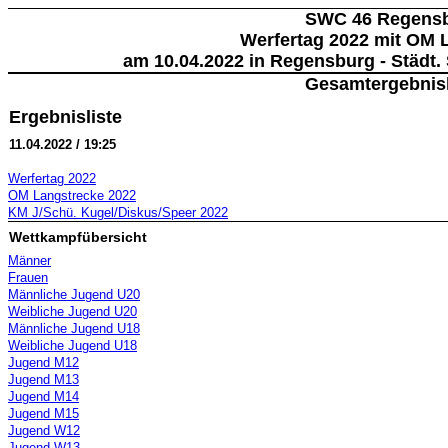
SWC 46 Regens
Werfertag 2022 mit OM 
am 10.04.2022 in Regensburg - Städt
Gesamtergebnisl
Ergebnisliste
11.04.2022 / 19:25
Werfertag 2022
OM Langstrecke 2022
KM J/Schü. Kugel/Diskus/Speer 2022
Wettkampfübersicht
Männer
Frauen
Männliche Jugend U20
Weibliche Jugend U20
Männliche Jugend U18
Weibliche Jugend U18
Jugend M12
Jugend M13
Jugend M14
Jugend M15
Jugend W12
Jugend W13